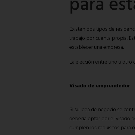
para es
Existen dos tipos de residenc
trabajo por cuenta propia. Es
establecer una empresa.
La elección entre uno u otro
Visado de emprendedor
Si su idea de negocio se cent
debería optar por el visado 
cumplen los requisitos para ob