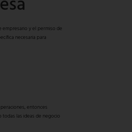
resa
de empresario y el permiso de
ecífica necesaria para
 operaciones, entonces
 todas las ideas de negocio