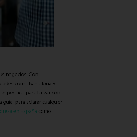
us negocios. Con
ciudades como Barcelona y
específico para lanzar con
guía: para aclarar cualquier
presa en España
como