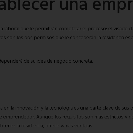
tablecer una emp
ia laboral que le permitirán completar el proceso: el visado 
tos son los dos permisos que le concederán la residencia esp
 dependerá de su idea de negocio concreta.
ra en la innovación y la tecnología es una parte clave de sus
de emprendedor. Aunque los requisitos son más estrictos y no
tener la residencia, ofrece varias ventajas.