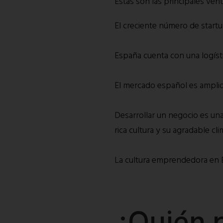
Estas son las principales ven
El creciente número de startu
España cuenta con una logísti
El mercado español es amplio 
Desarrollar un negocio es un
rica cultura y su agradable cli
La cultura emprendedora en Es
¿Quién 