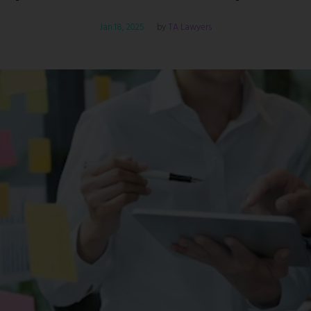
Jan.18, 2025
TA Lawyers