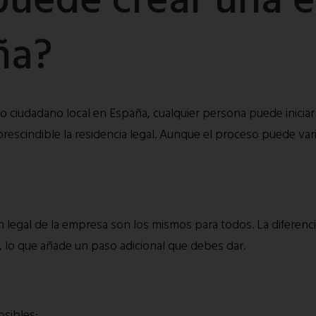
ña?
 o ciudadano local en España, cualquier persona puede iniciar
mprescindible la residencia legal. Aunque el proceso puede var
n legal de la empresa son los mismos para todos. La diferenci
, lo que añade un paso adicional que debes dar.
sibles: