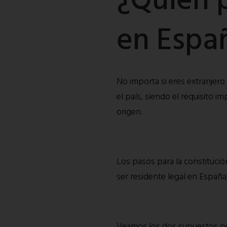
en Espa
No importa si eres extranjero
el país, siendo el requisito i
origen.
Los pasos para la constitució
ser residente legal en España
Veamos los dos supuestos po