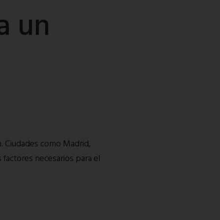
a un
pa. Ciudades como Madrid,
 factores necesarios para el