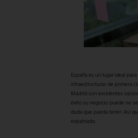
España es un lugar ideal pa
infraestructuras de primera c
Madrid son excelentes opcion
éxito su negocio puede no ser
duda que pueda tener. Así q
expatriado.