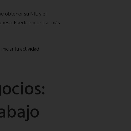
ue obtener su NIE y el
empresa. Puede encontrar más
niciar tu actividad
ocios:
abajo