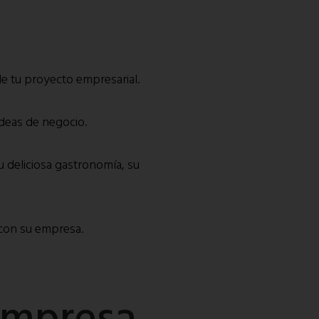
de tu proyecto empresarial.
ideas de negocio.
 deliciosa gastronomía, su
 con su empresa.
empresa