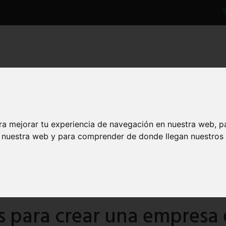
UESTROS SERVICIOS
NOTICIAS
CONTACTO
TEST
ra mejorar tu experiencia de navegación en nuestra web, p
n nuestra web y para comprender de donde llegan nuestros v
es para crear una empresa