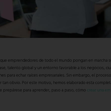
ra que emprendedores de todo el mundo pongan en marcha s
lase, talento global y un entorno favorable a los negocios, 
es para echar raíces empresariales. Sin embargo, el proceso 
 tan obvio. Por este motivo, hemos elaborado esta completa 
ue prepárese para aprender, paso a paso, cómo
crear una em