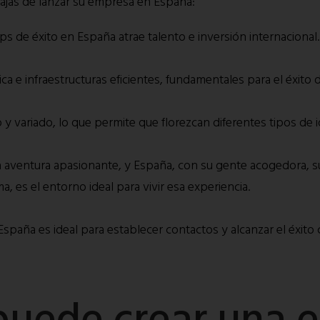
tajas de lanzar su empresa en España:
ps de éxito en España atrae talento e inversión internacional.
ca e infraestructuras eficientes, fundamentales para el éxito 
y variado, lo que permite que florezcan diferentes tipos de 
a aventura apasionante, y España, con su gente acogedora, su
ma, es el entorno ideal para vivir esa experiencia.
paña es ideal para establecer contactos y alcanzar el éxito
puede crear una 